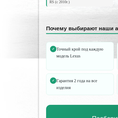
RS (c 2010г.)
Почему выбирают наши 
Точный крой под каждую
✓
модель Lexus
Гарантия 2 года на все
✓
изделия