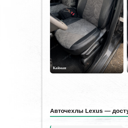
Кайман
Авточехлы Lexus — дост