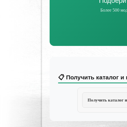
Подбери
Более 500 мод
📋 Получить каталог и
Получить каталог 