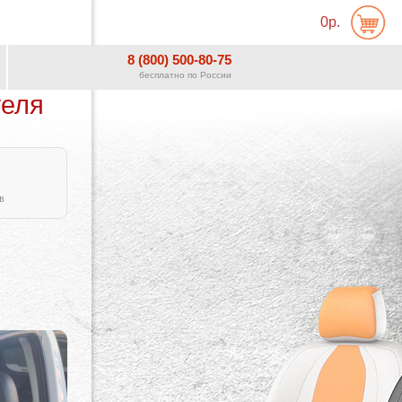
0р.
8 (800) 500-80-75
бесплатно по России
теля
в