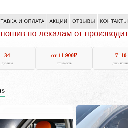
ТАВКА И ОПЛАТА
АКЦИИ
ОТЗЫВЫ
КОНТАКТЫ
пошив по лекалам от производи
34
от 11 900₽
7–10
дизайна
стоимость
дней поши
us