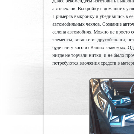
Далее рекомендуем изготовить выкройк
авточехлов. Выкройку в домашних усл
Примеряв выкройку и убедившись в ее 
автомобильных чехлов. Создание авто
салона автомобиля. Можно не просто с
элементы, вставки из другой ткани, пе
будет ни у кого из Ваших знакомых. О
нигде не торчали нитки, и не было пр
потребуются вложения средств в матер