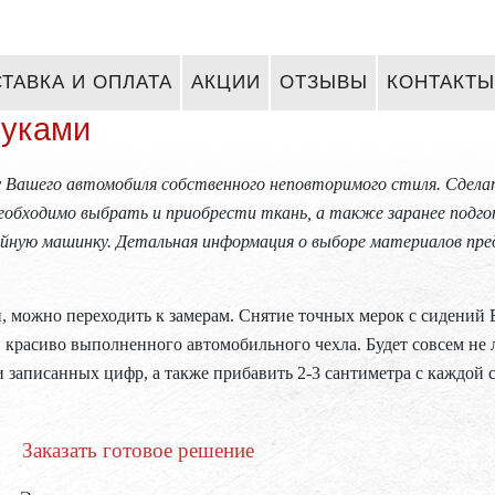
ТАВКА И ОПЛАТА
АКЦИИ
ОТЗЫВЫ
КОНТАКТЫ
руками
 Вашего автомобиля собственного неповторимого стиля. Сдела
еобходимо выбрать и приобрести ткань, а также заранее подг
йную машинку. Детальная информация о выборе материалов пре
, можно переходить к замерам. Снятие точных мерок с сидений
 и красиво выполненного автомобильного чехла. Будет совсем н
и записанных цифр, а также прибавить 2-3 сантиметра с каждой 
Заказать готовое решение