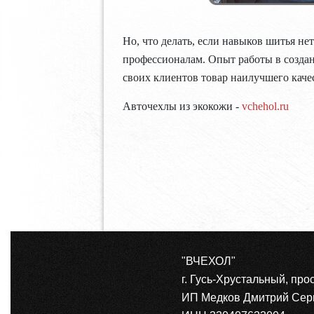
Но, что делать, если навыков шитья не
профессионалам. Опыт работы в созда
своих клиентов товар наилучшего каче
Авточехлы из экокожи -
vchehol.ru
"ВЧЕХОЛ"
г. Гусь-Хрустальный, про
ИП Медков Дмитрий Сер