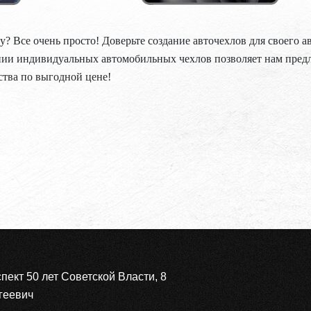
ту? Все очень просто! Доверьте создание авточехлов для своего 
нии индивидуальных автомобильных чехлов позволяет нам пред
ства по выгодной цене!
спект 50 лет Советской Власти, 8
геевич