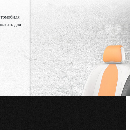
автомобиля
ложить для