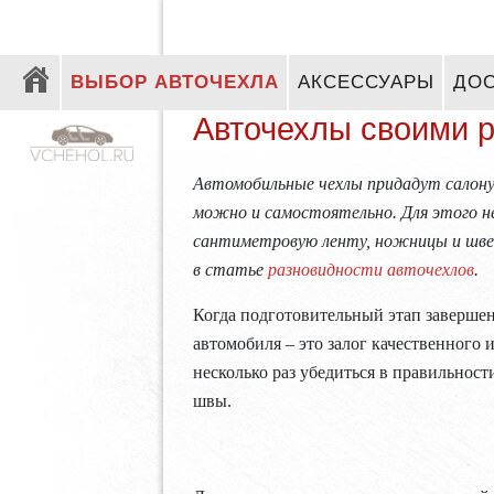
ВЫБОР АВТОЧЕХЛА
АКСЕССУАРЫ
ДОС
Авточехлы своими 
Автомобильные чехлы придадут салону
можно и самостоятельно. Для этого н
сантиметровую ленту, ножницы и шве
в статье
разновидности авточехлов
.
Когда подготовительный этап завершен
автомобиля – это залог качественного
несколько раз убедиться в правильност
швы.