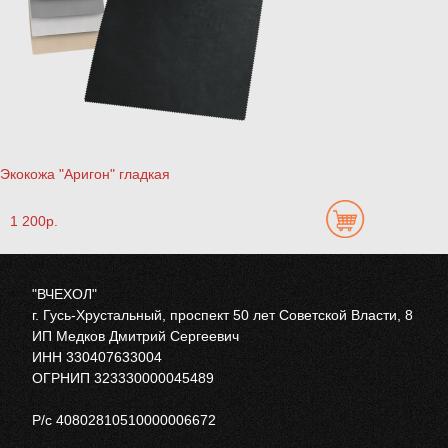
Экокожа "Аригон" гладкая
1 200р.
"ВЧЕХОЛ"
г. Гусь-Хрустальный, проспект 50 лет Советской Власти, 8
ИП Медков Дмитрий Сергеевич
ИНН 330407633004
ОГРНИП 323330000045489
Р/с 40802810510000006672