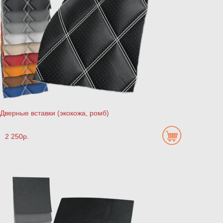
Дверные вставки (экокожа, ромб)
2 250р.