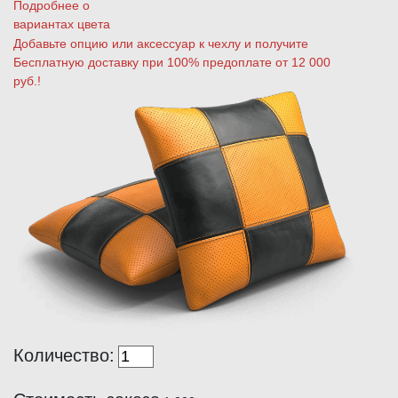
Подробнее о
вариантах цвета
Добавьте опцию или аксессуар к чехлу и получите
Бесплатную доставку при 100% предоплате от 12 000
руб.!
Количество: