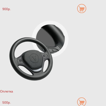
900р.
Оплетка
500р.