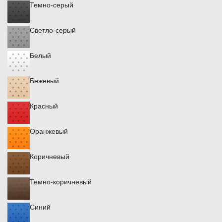
Темно-серый
Светло-серый
Белый
Бежевый
Красный
Оранжевый
Коричневый
Темно-коричневый
Синий