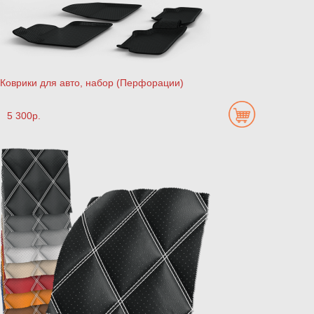
Коврики для авто, набор (Перфорации)
5 300р.