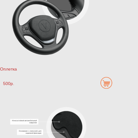
Оплетка
500р.