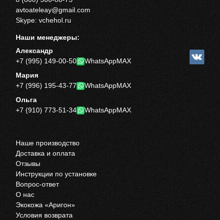
avtoateleay@gmail.com
Skype: vchehol.ru
Наши менеджеры:
Александр
+7 (995) 149-00-50
WhatsApp
MAX
Мария
+7 (996) 195-43-77
WhatsApp
MAX
Ольга
+7 (910) 773-51-34
WhatsApp
MAX
Наше производство
Доставка и оплата
Отзывы
Инструкции по установке
Вопрос-ответ
О нас
Экокожа «Аригон»
Условия возврата