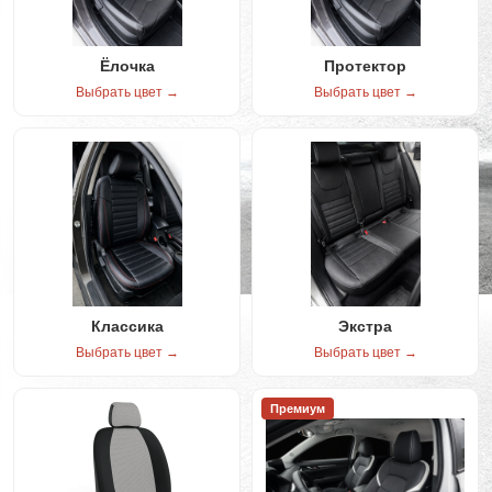
Ёлочка
Протектор
Выбрать цвет →
Выбрать цвет →
Классика
Экстра
Выбрать цвет →
Выбрать цвет →
Премиум