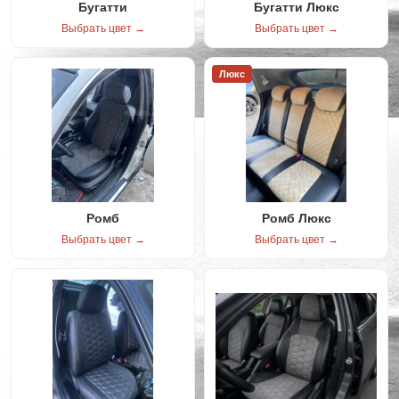
Бугатти
Бугатти Люкс
Выбрать цвет →
Выбрать цвет →
Люкс
Ромб
Ромб Люкс
Выбрать цвет →
Выбрать цвет →