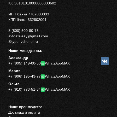
К/с 30101810000000000602
ИНН банка 7707083893
КПП банка 332802001
8 (800) 500-80-75
avtoateleay@gmail.com
Skype: vchehol.ru
Наши менеджеры:
Александр
+7 (995) 149-00-50
WhatsApp
MAX
Мария
+7 (996) 195-43-77
WhatsApp
MAX
Ольга
+7 (910) 773-51-34
WhatsApp
MAX
Наше производство
Доставка и оплата