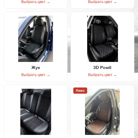
Выбрать цвет →
Выбрать цвет →
Жук
3D Ромб
Выбрать цвет →
Выбрать цвет →
Люкс