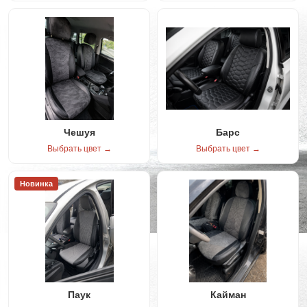
Чешуя
Барс
Выбрать цвет →
Выбрать цвет →
Новинка
Паук
Кайман