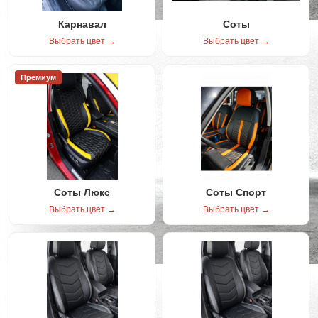
Карнавал
Соты
Выбрать цвет →
Выбрать цвет →
Премиум
Соты Люкс
Соты Спорт
Выбрать цвет →
Выбрать цвет →