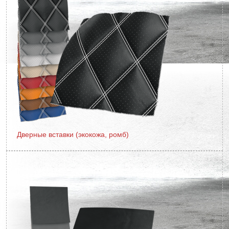
Дверные вставки (экокожа, ромб)