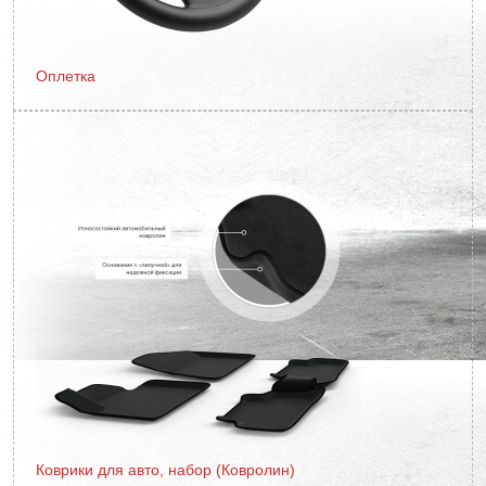
Оплетка
Коврики для авто, набор (Ковролин)