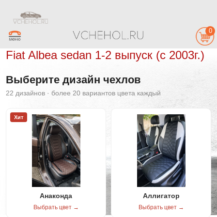
0
Fiat Albea sedan 1-2 выпуск (c 2003г.)
Выберите дизайн чехлов
22 дизайнов · более 20 вариантов цвета каждый
Хит
Анаконда
Аллигатор
Выбрать цвет →
Выбрать цвет →