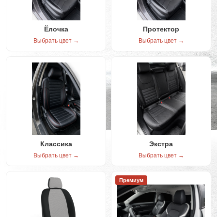
Ёлочка
Протектор
Выбрать цвет →
Выбрать цвет →
Классика
Экстра
Выбрать цвет →
Выбрать цвет →
Премиум