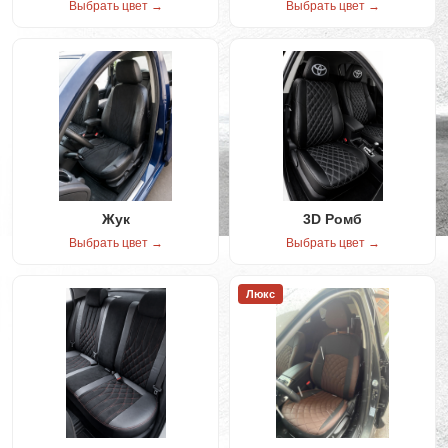
Выбрать цвет →
Выбрать цвет →
Жук
3D Ромб
Выбрать цвет →
Выбрать цвет →
Люкс