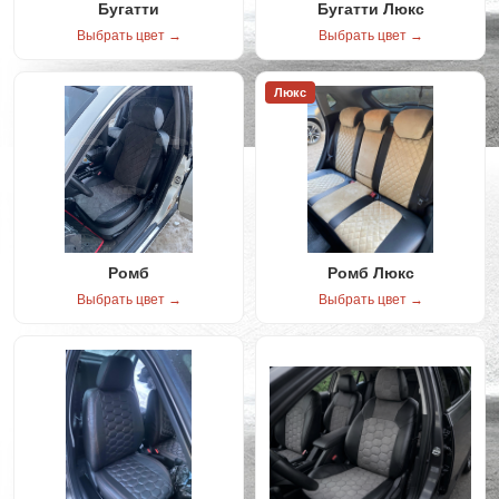
Бугатти
Бугатти Люкс
Выбрать цвет →
Выбрать цвет →
Люкс
Ромб
Ромб Люкс
Выбрать цвет →
Выбрать цвет →