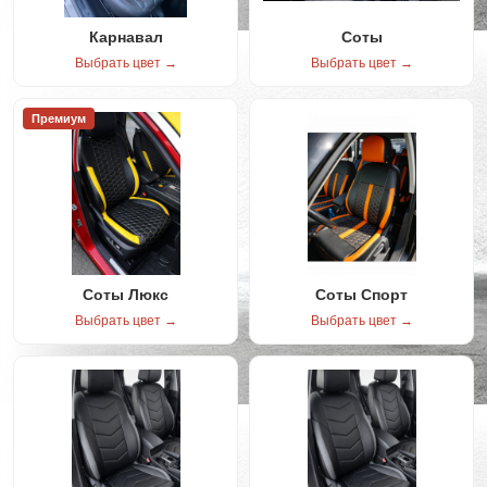
Карнавал
Соты
Выбрать цвет →
Выбрать цвет →
Премиум
Соты Люкс
Соты Спорт
Выбрать цвет →
Выбрать цвет →