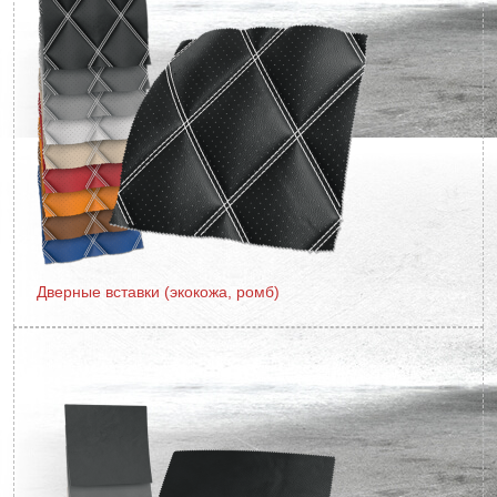
Дверные вставки (экокожа, ромб)