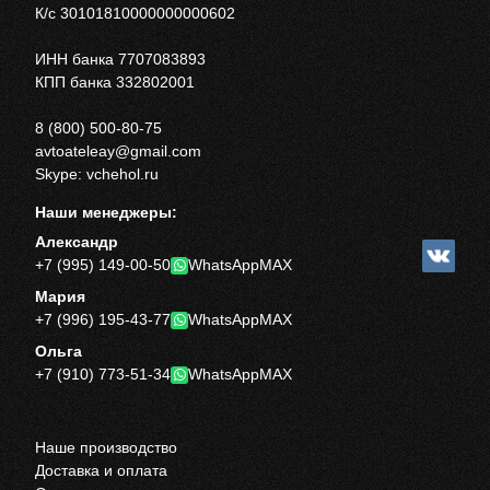
К/с 30101810000000000602
ИНН банка 7707083893
КПП банка 332802001
8 (800) 500-80-75
avtoateleay@gmail.com
Skype: vchehol.ru
Наши менеджеры:
Александр
+7 (995) 149-00-50
WhatsApp
MAX
Мария
+7 (996) 195-43-77
WhatsApp
MAX
Ольга
+7 (910) 773-51-34
WhatsApp
MAX
Наше производство
Доставка и оплата