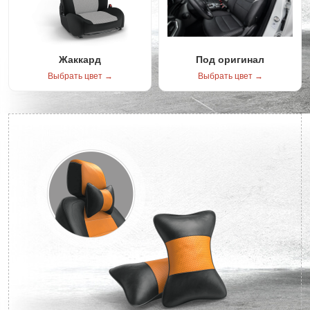
Жаккард
Под оригинал
Выбрать цвет →
Выбрать цвет →