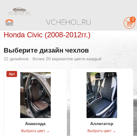
0
Honda Civic (2008-2012гг.)
Выберите дизайн чехлов
22 дизайнов · более 20 вариантов цвета каждый
Хит
Анаконда
Аллигатор
Выбрать цвет →
Выбрать цвет →