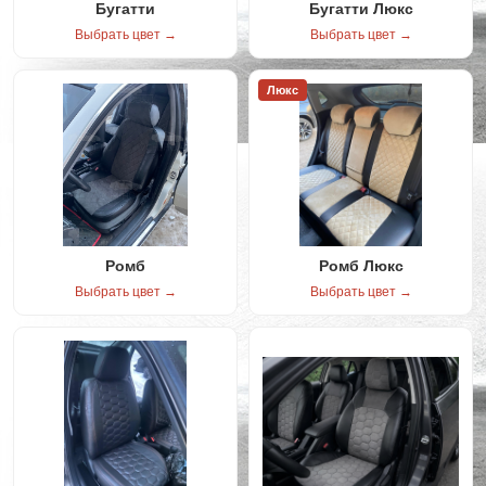
Бугатти
Бугатти Люкс
Выбрать цвет →
Выбрать цвет →
Люкс
Ромб
Ромб Люкс
Выбрать цвет →
Выбрать цвет →