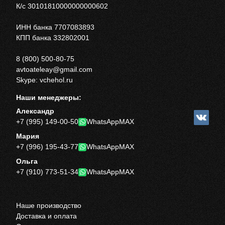
К/с 30101810000000000602
ИНН банка 7707083893
КПП банка 332802001
8 (800) 500-80-75
avtoateleay@gmail.com
Skype: vchehol.ru
Наши менеджеры:
Александр
+7 (995) 149-00-50
WhatsApp
MAX
Мария
+7 (996) 195-43-77
WhatsApp
MAX
Ольга
+7 (910) 773-51-34
WhatsApp
MAX
Наше производство
Доставка и оплата