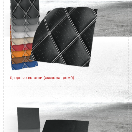
Дверные вставки (экокожа, ромб)