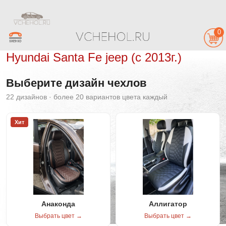
0
Hyundai Santa Fe jeep (с 2013г.)
Выберите дизайн чехлов
22 дизайнов · более 20 вариантов цвета каждый
Хит
Анаконда
Аллигатор
Выбрать цвет →
Выбрать цвет →