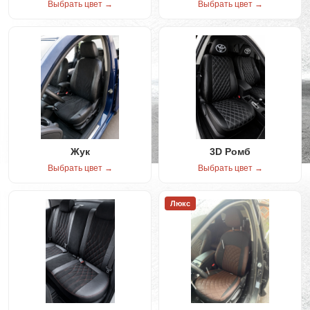
Выбрать цвет →
Выбрать цвет →
Жук
3D Ромб
Выбрать цвет →
Выбрать цвет →
Люкс