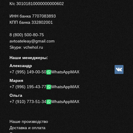
К/с 30101810000000000602
ИНН банка 7707083893
КПП банка 332802001
8 (800) 500-80-75
avtoateleay@gmail.com
Skype: vchehol.ru
Наши менеджеры:
Александр
+7 (995) 149-00-50
WhatsApp
MAX
Мария
+7 (996) 195-43-77
WhatsApp
MAX
Ольга
+7 (910) 773-51-34
WhatsApp
MAX
Наше производство
Доставка и оплата