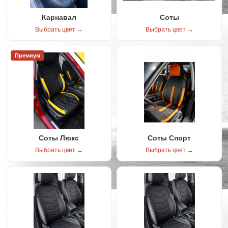
Карнавал
Соты
Выбрать цвет →
Выбрать цвет →
Премиум
Соты Люкс
Соты Спорт
Выбрать цвет →
Выбрать цвет →