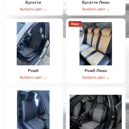
Бугатти
Бугатти Люкс
Выбрать цвет →
Выбрать цвет →
Люкс
Ромб
Ромб Люкс
Выбрать цвет →
Выбрать цвет →