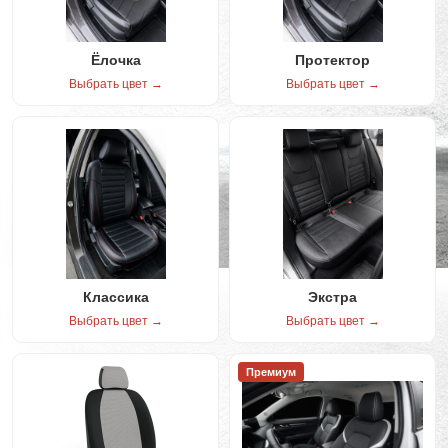
Ёлочка
Протектор
Выбрать цвет →
Выбрать цвет →
Классика
Экстра
Выбрать цвет →
Выбрать цвет →
Премиум