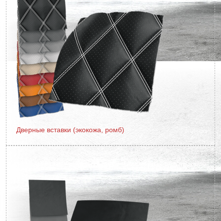
Дверные вставки (экокожа, ромб)