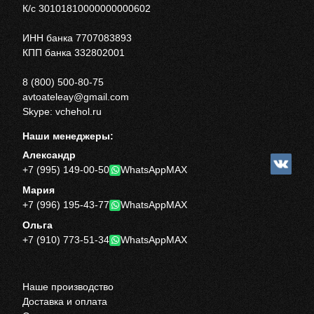
К/с 30101810000000000602
ИНН банка 7707083893
КПП банка 332802001
8 (800) 500-80-75
avtoateleay@gmail.com
Skype: vchehol.ru
Наши менеджеры:
Александр
+7 (995) 149-00-50
WhatsApp
MAX
Мария
+7 (996) 195-43-77
WhatsApp
MAX
Ольга
+7 (910) 773-51-34
WhatsApp
MAX
Наше производство
Доставка и оплата