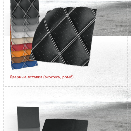
Дверные вставки (экокожа, ромб)