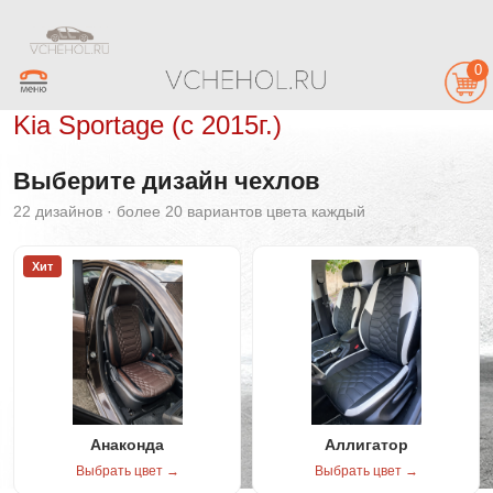
0
Kia Sportage (с 2015г.)
Выберите дизайн чехлов
22 дизайнов · более 20 вариантов цвета каждый
Хит
Анаконда
Аллигатор
Выбрать цвет →
Выбрать цвет →