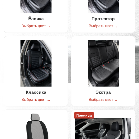
Ёлочка
Протектор
Выбрать цвет →
Выбрать цвет →
Классика
Экстра
Выбрать цвет →
Выбрать цвет →
Премиум