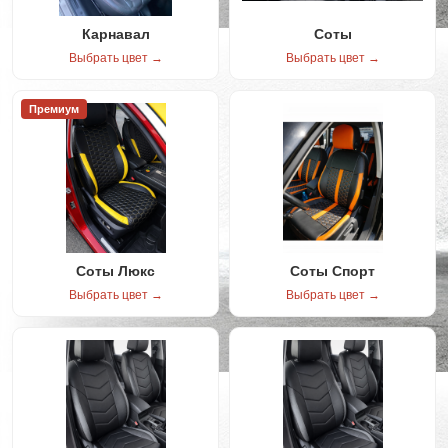
Карнавал
Соты
Выбрать цвет →
Выбрать цвет →
Премиум
Соты Люкс
Соты Спорт
Выбрать цвет →
Выбрать цвет →