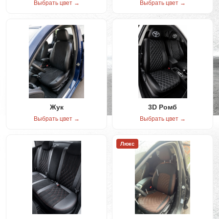
Выбрать цвет →
Выбрать цвет →
Жук
3D Ромб
Выбрать цвет →
Выбрать цвет →
Люкс