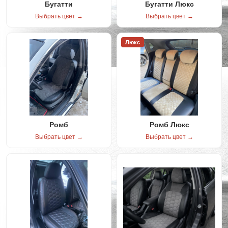
Бугатти
Бугатти Люкс
Выбрать цвет →
Выбрать цвет →
Люкс
Ромб
Ромб Люкс
Выбрать цвет →
Выбрать цвет →