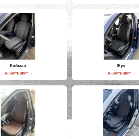
Кайман
Жук
Выбрать цвет →
Выбрать цвет →