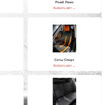
Ромб Люкс
Выбрать цвет →
Соты Спорт
Выбрать цвет →