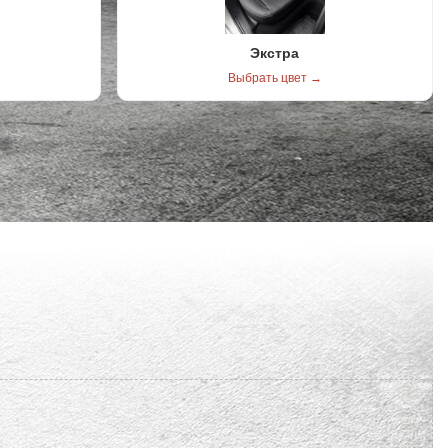
Экстра
Выбрать цвет →