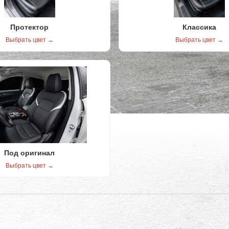
Протектор
Классика
Выбрать цвет →
Выбрать цвет →
Под оригинал
Выбрать цвет →