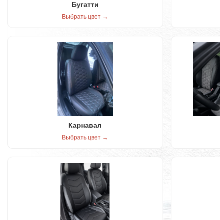
Бугатти
Выбрать цвет →
Карнавал
Выбрать цвет →