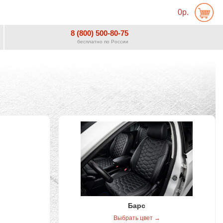
0р.
8 (800) 500-80-75
бесплатно по России
Барс
Выбрать цвет →