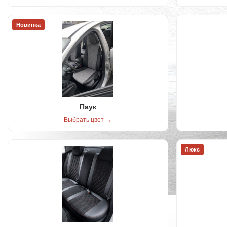
Новинка
Паук
Выбрать цвет →
Люкс