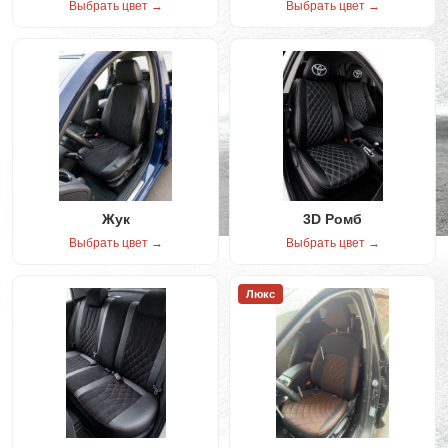
Выбрать цвет →
Выбрать цвет →
Жук
3D Ромб
Выбрать цвет →
Выбрать цвет →
Люкс