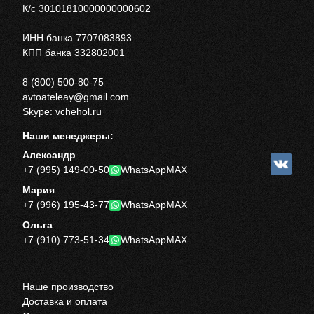
К/с 30101810000000000602
ИНН банка 7707083893
КПП банка 332802001
8 (800) 500-80-75
avtoateleay@gmail.com
Skype: vchehol.ru
Наши менеджеры:
Александр
+7 (995) 149-00-50
WhatsApp
MAX
Мария
+7 (996) 195-43-77
WhatsApp
MAX
Ольга
+7 (910) 773-51-34
WhatsApp
MAX
Наше производство
Доставка и оплата