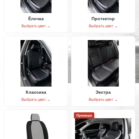
Ёлочка
Протектор
Выбрать цвет →
Выбрать цвет →
Классика
Экстра
Выбрать цвет →
Выбрать цвет →
Премиум