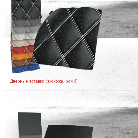
Дверные вставки (экокожа, ромб)