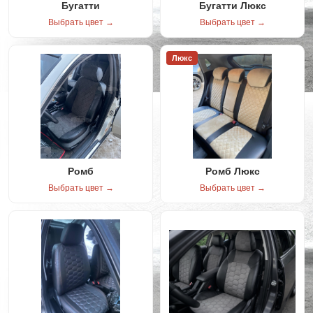
Бугатти
Бугатти Люкс
Выбрать цвет →
Выбрать цвет →
Люкс
Ромб
Ромб Люкс
Выбрать цвет →
Выбрать цвет →