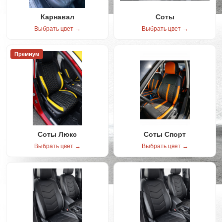
Карнавал
Соты
Выбрать цвет →
Выбрать цвет →
Премиум
Соты Люкс
Соты Спорт
Выбрать цвет →
Выбрать цвет →