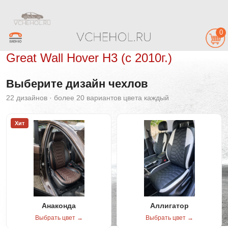
0
Great Wall Hover H3 (с 2010г.)
Выберите дизайн чехлов
22 дизайнов · более 20 вариантов цвета каждый
Хит
Анаконда
Аллигатор
Выбрать цвет →
Выбрать цвет →