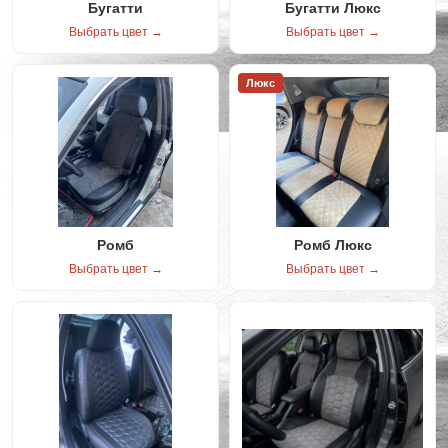
Бугатти
Бугатти Люкс
Выбрать цвет →
Выбрать цвет →
Люкс
Ромб
Ромб Люкс
Выбрать цвет →
Выбрать цвет →