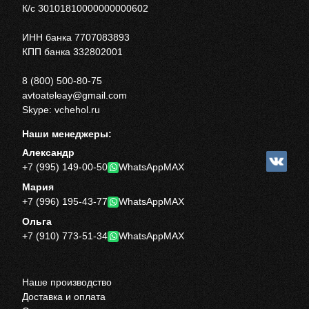
К/с 30101810000000000602
ИНН банка 7707083893
КПП банка 332802001
8 (800) 500-80-75
avtoateleay@gmail.com
Skype: vchehol.ru
Наши менеджеры:
Александр
+7 (995) 149-00-50
WhatsApp
MAX
Мария
+7 (996) 195-43-77
WhatsApp
MAX
Ольга
+7 (910) 773-51-34
WhatsApp
MAX
Наше производство
Доставка и оплата