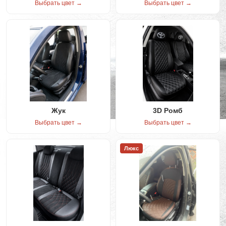
Выбрать цвет →
Выбрать цвет →
Жук
3D Ромб
Выбрать цвет →
Выбрать цвет →
Люкс