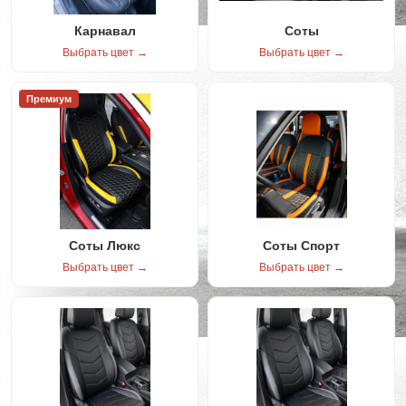
Карнавал
Соты
Выбрать цвет →
Выбрать цвет →
Премиум
Соты Люкс
Соты Спорт
Выбрать цвет →
Выбрать цвет →