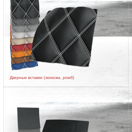
Дверные вставки (экокожа, ромб)