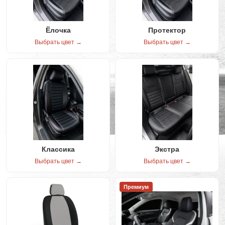
Ёлочка
Протектор
Выбрать цвет →
Выбрать цвет →
Классика
Экстра
Выбрать цвет →
Выбрать цвет →
Премиум