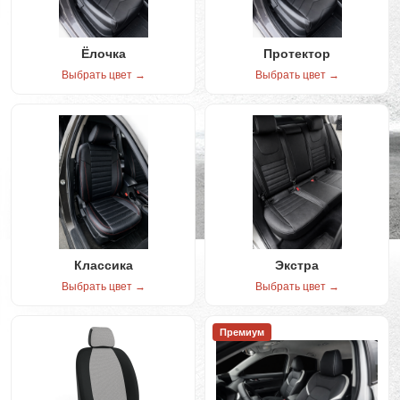
Ёлочка
Протектор
Выбрать цвет →
Выбрать цвет →
Классика
Экстра
Выбрать цвет →
Выбрать цвет →
Премиум