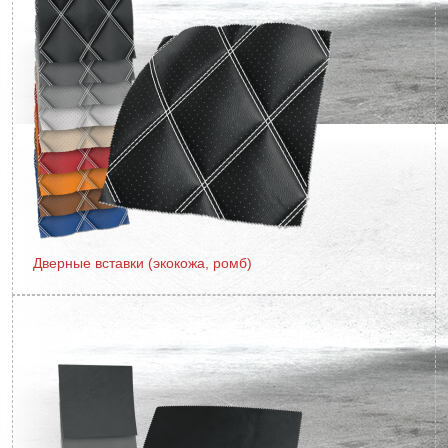
Дверные вставки (экокожа, ромб)