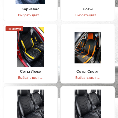
Карнавал
Соты
Выбрать цвет →
Выбрать цвет →
Премиум
Соты Люкс
Соты Спорт
Выбрать цвет →
Выбрать цвет →