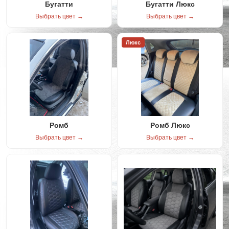
Бугатти
Бугатти Люкс
Выбрать цвет →
Выбрать цвет →
Люкс
Ромб
Ромб Люкс
Выбрать цвет →
Выбрать цвет →