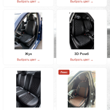
Выбрать цвет →
Выбрать цвет →
Жук
3D Ромб
Выбрать цвет →
Выбрать цвет →
Люкс