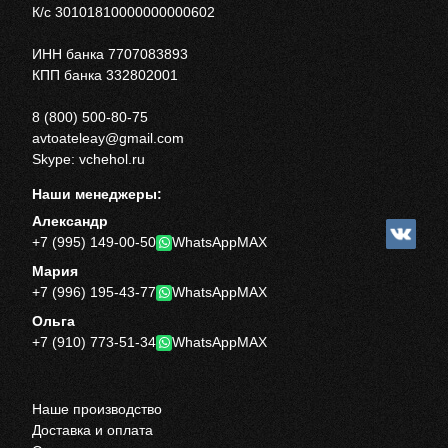
К/с 30101810000000000602
ИНН банка 7707083893
КПП банка 332802001
8 (800) 500-80-75
avtoateleay@gmail.com
Skype: vchehol.ru
Наши менеджеры:
Александр
+7 (995) 149-00-50
WhatsApp
MAX
Мария
+7 (996) 195-43-77
WhatsApp
MAX
Ольга
+7 (910) 773-51-34
WhatsApp
MAX
Наше производство
Доставка и оплата