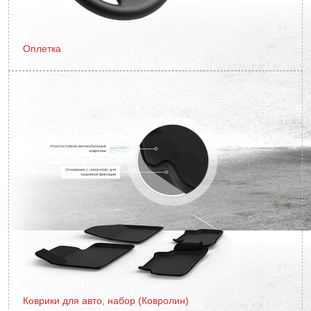
Оплетка
Коврики для авто, набор (Ковролин)