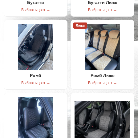
Бугатти
Бугатти Люкс
Выбрать цвет →
Выбрать цвет →
Люкс
Ромб
Ромб Люкс
Выбрать цвет →
Выбрать цвет →