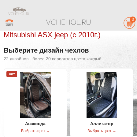
0
Mitsubishi ASX jeep (с 2010г.)
Выберите дизайн чехлов
22 дизайнов · более 20 вариантов цвета каждый
Хит
Анаконда
Аллигатор
Выбрать цвет →
Выбрать цвет →