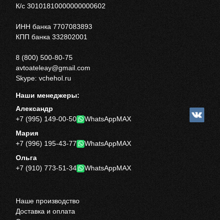
К/с 30101810000000000602
ИНН банка 7707083893
КПП банка 332802001
8 (800) 500-80-75
avtoateleay@gmail.com
Skype: vchehol.ru
Наши менеджеры:
Александр
+7 (995) 149-00-50
WhatsApp
MAX
Мария
+7 (996) 195-43-77
WhatsApp
MAX
Ольга
+7 (910) 773-51-34
WhatsApp
MAX
Наше производство
Доставка и оплата