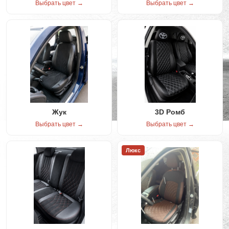
Выбрать цвет →
Выбрать цвет →
Жук
3D Ромб
Выбрать цвет →
Выбрать цвет →
Люкс