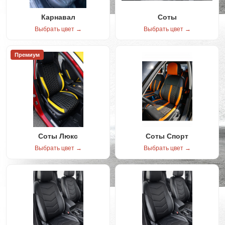
Карнавал
Соты
Выбрать цвет →
Выбрать цвет →
Премиум
Соты Люкс
Соты Спорт
Выбрать цвет →
Выбрать цвет →