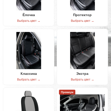
Ёлочка
Протектор
Выбрать цвет →
Выбрать цвет →
Классика
Экстра
Выбрать цвет →
Выбрать цвет →
Премиум