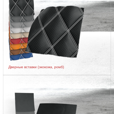
Дверные вставки (экокожа, ромб)