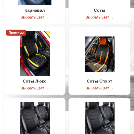
Карнавал
Соты
Выбрать цвет →
Выбрать цвет →
Премиум
Соты Люкс
Соты Спорт
Выбрать цвет →
Выбрать цвет →