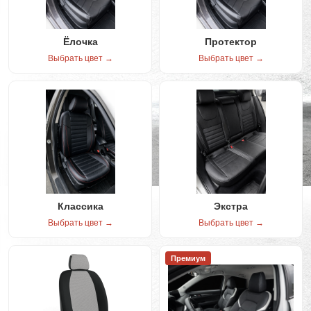
Ёлочка
Протектор
Выбрать цвет →
Выбрать цвет →
Классика
Экстра
Выбрать цвет →
Выбрать цвет →
Премиум