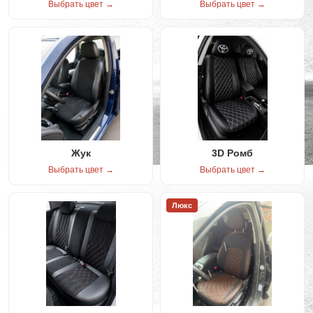
Выбрать цвет →
Выбрать цвет →
Жук
3D Ромб
Выбрать цвет →
Выбрать цвет →
Люкс