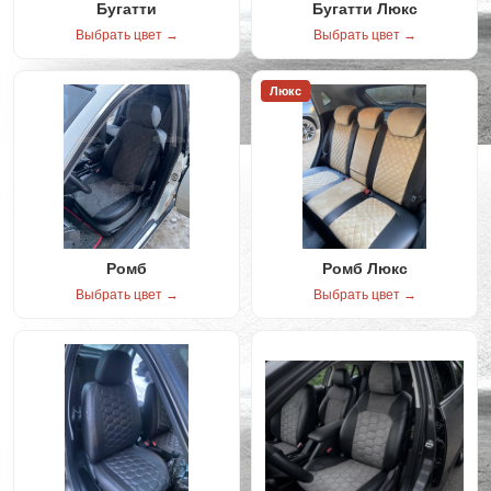
Бугатти
Бугатти Люкс
Выбрать цвет →
Выбрать цвет →
Люкс
Ромб
Ромб Люкс
Выбрать цвет →
Выбрать цвет →