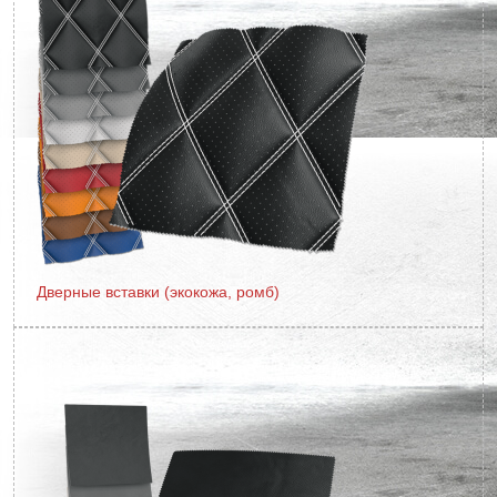
Дверные вставки (экокожа, ромб)