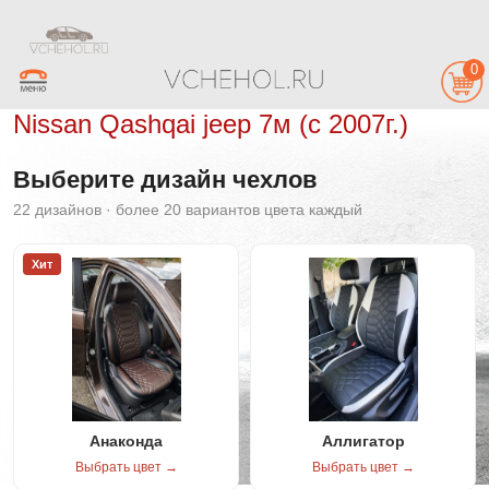
0
Nissan Qashqai jeep 7м (с 2007г.)
Выберите дизайн чехлов
22 дизайнов · более 20 вариантов цвета каждый
Хит
Анаконда
Аллигатор
Выбрать цвет →
Выбрать цвет →