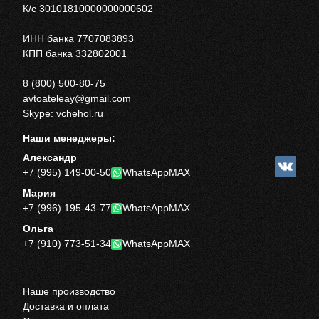
К/с 30101810000000000602
ИНН банка 7707083893
КПП банка 332802001
8 (800) 500-80-75
avtoateleay@gmail.com
Skype: vchehol.ru
Наши менеджеры:
Александр
+7 (995) 149-00-50
WhatsApp
MAX
Мария
+7 (996) 195-43-77
WhatsApp
MAX
Ольга
+7 (910) 773-51-34
WhatsApp
MAX
Наше производство
Доставка и оплата