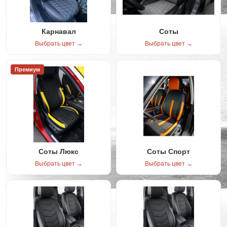
Карнавал
Соты
Выбрать цвет →
Выбрать цвет →
Премиум
Соты Люкс
Соты Спорт
Выбрать цвет →
Выбрать цвет →