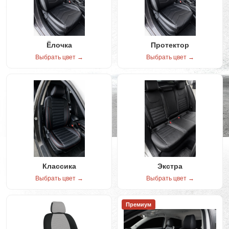
Ёлочка
Протектор
Выбрать цвет →
Выбрать цвет →
Классика
Экстра
Выбрать цвет →
Выбрать цвет →
Премиум