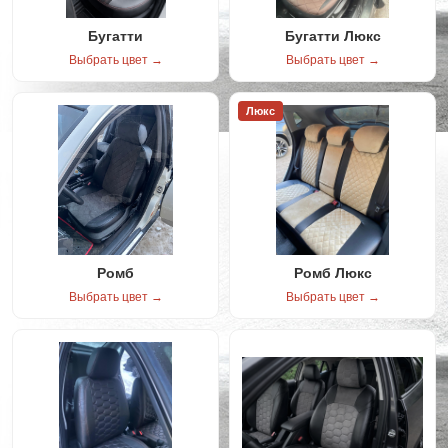
Бугатти
Бугатти Люкс
Выбрать цвет →
Выбрать цвет →
Люкс
Ромб
Ромб Люкс
Выбрать цвет →
Выбрать цвет →