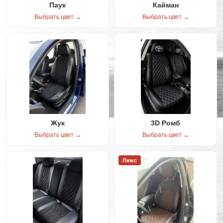
Паук
Кайман
Выбрать цвет →
Выбрать цвет →
Жук
3D Ромб
Выбрать цвет →
Выбрать цвет →
Люкс