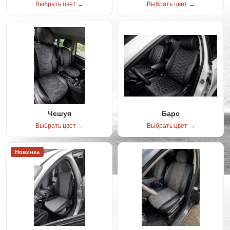
Выбрать цвет →
Выбрать цвет →
Чешуя
Барс
Выбрать цвет →
Выбрать цвет →
Новинка