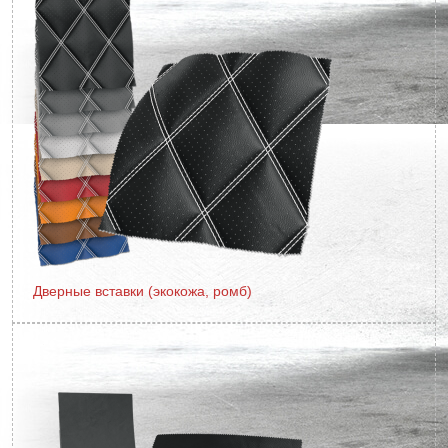
Дверные вставки (экокожа, ромб)