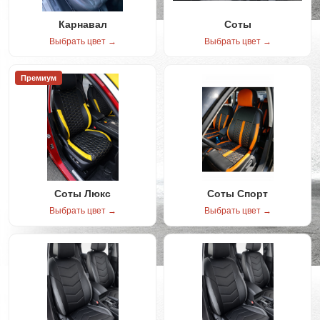
Карнавал
Соты
Выбрать цвет →
Выбрать цвет →
Премиум
Соты Люкс
Соты Спорт
Выбрать цвет →
Выбрать цвет →