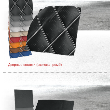
Дверные вставки (экокожа, ромб)