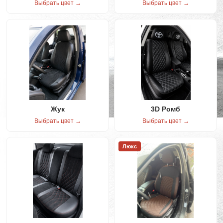
Выбрать цвет →
Выбрать цвет →
Жук
3D Ромб
Выбрать цвет →
Выбрать цвет →
Люкс