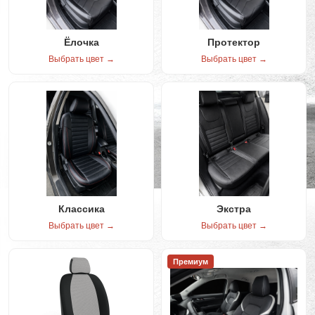
Ёлочка
Протектор
Выбрать цвет →
Выбрать цвет →
Классика
Экстра
Выбрать цвет →
Выбрать цвет →
Премиум