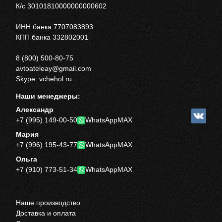
К/с 30101810000000000602
ИНН банка 7707083893
КПП банка 332802001
8 (800) 500-80-75
avtoateleay@gmail.com
Skype: vchehol.ru
Наши менеджеры:
Александр
+7 (995) 149-00-50
WhatsApp
MAX
Мария
+7 (996) 195-43-77
WhatsApp
MAX
Ольга
+7 (910) 773-51-34
WhatsApp
MAX
Наше производство
Доставка и оплата