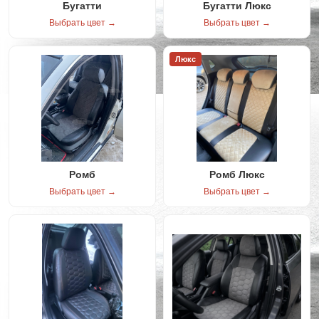
Бугатти
Бугатти Люкс
Выбрать цвет →
Выбрать цвет →
Люкс
Ромб
Ромб Люкс
Выбрать цвет →
Выбрать цвет →