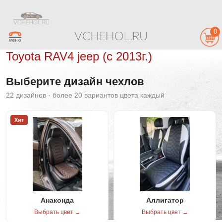
0
Toyota RAV4 jeep (с 2013г.)
Выберите дизайн чехлов
22 дизайнов · более 20 вариантов цвета каждый
Хит
Анаконда
Аллигатор
Выбрать цвет →
Выбрать цвет →