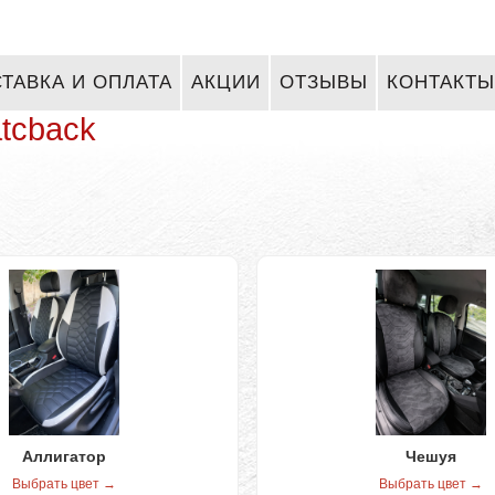
ТАВКА И ОПЛАТА
АКЦИИ
ОТЗЫВЫ
КОНТАКТЫ
atcback
Аллигатор
Чешуя
Выбрать цвет →
Выбрать цвет →