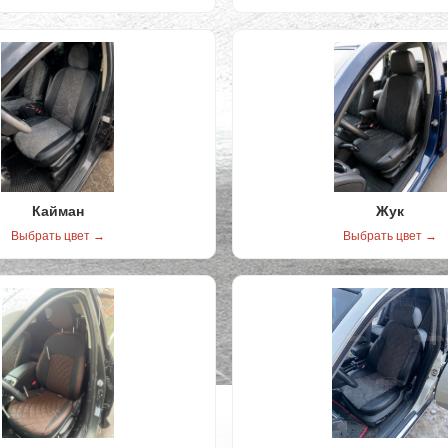
Кайман
Жук
Выбрать цвет →
Выбрать цвет →