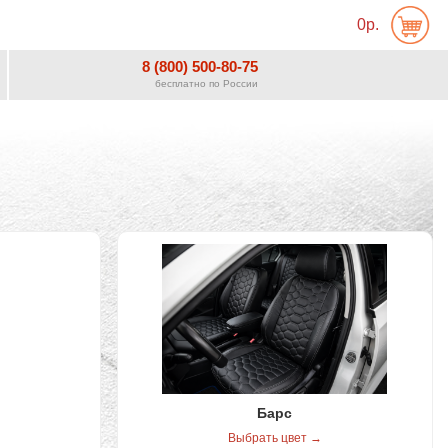
0р.
8 (800) 500-80-75
бесплатно по России
Барс
Выбрать цвет →