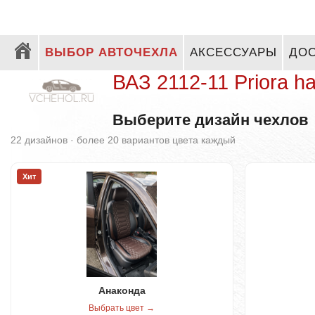
ВЫБОР АВТОЧЕХЛА
АКСЕССУАРЫ
ДОС
ВАЗ 2112-11 Priora h
Выберите дизайн чехлов
22 дизайнов · более 20 вариантов цвета каждый
Хит
Анаконда
Выбрать цвет →