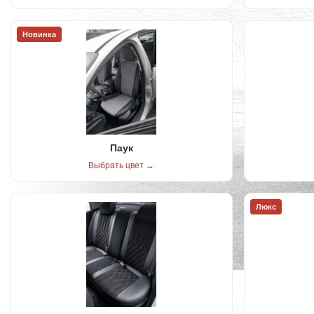
Новинка
Паук
Выбрать цвет →
Люкс