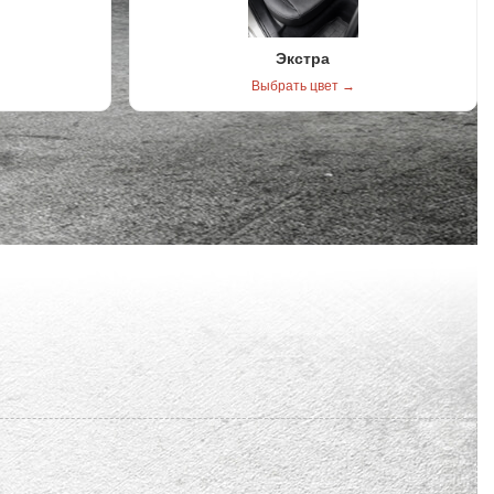
Экстра
Выбрать цвет →