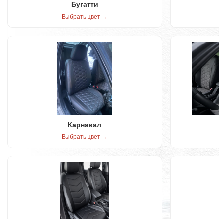
Бугатти
Выбрать цвет →
Карнавал
Выбрать цвет →