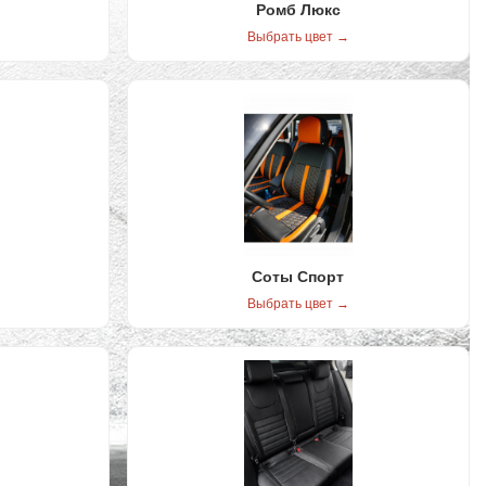
Ромб Люкс
Выбрать цвет →
Соты Спорт
Выбрать цвет →