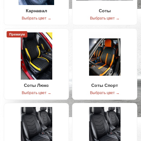
Карнавал
Соты
Выбрать цвет →
Выбрать цвет →
Премиум
Соты Люкс
Соты Спорт
Выбрать цвет →
Выбрать цвет →