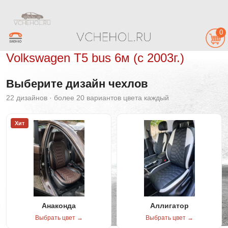
0
Volkswagen T5 bus 6м (с 2003г.)
Выберите дизайн чехлов
22 дизайнов · более 20 вариантов цвета каждый
Хит
Анаконда
Аллигатор
Выбрать цвет →
Выбрать цвет →