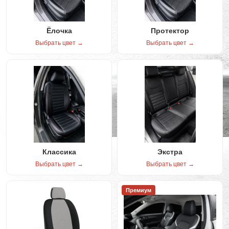
Ёлочка
Протектор
Выбрать цвет →
Выбрать цвет →
Классика
Экстра
Выбрать цвет →
Выбрать цвет →
Премиум