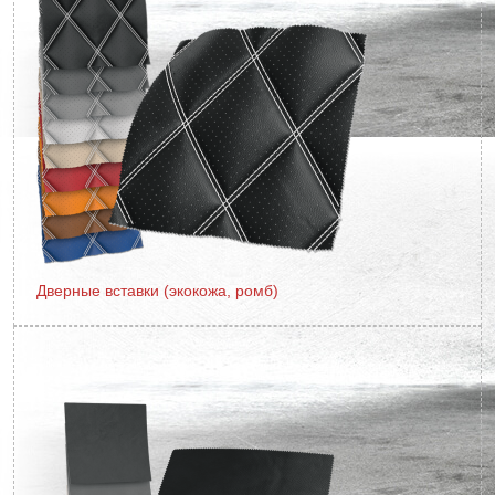
Дверные вставки (экокожа, ромб)