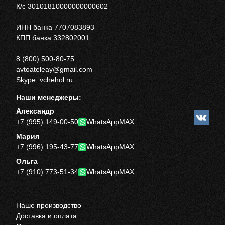
К/с 30101810000000000602
ИНН банка 7707083893
КПП банка 332802001
8 (800) 500-80-75
avtoateleay@gmail.com
Skype: vchehol.ru
Наши менеджеры:
Александр
+7 (995) 149-00-50
WhatsApp
MAX
Мария
+7 (996) 195-43-77
WhatsApp
MAX
Ольга
+7 (910) 773-51-34
WhatsApp
MAX
Наше производство
Доставка и оплата