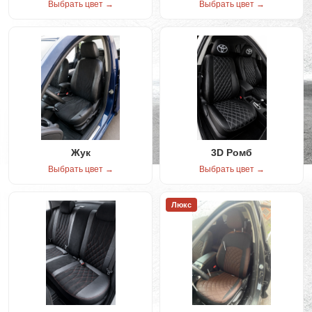
Выбрать цвет →
Выбрать цвет →
Жук
3D Ромб
Выбрать цвет →
Выбрать цвет →
Люкс