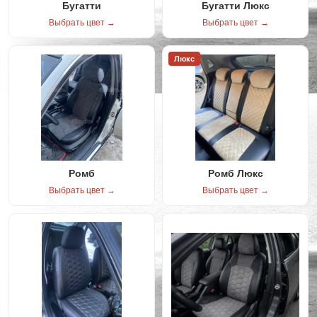
Бугатти
Бугатти Люкс
Выбрать цвет →
Выбрать цвет →
Люкс
Ромб
Ромб Люкс
Выбрать цвет →
Выбрать цвет →